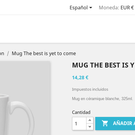

Español
Moneda:
EUR €
on
Mug The best is yet to come
MUG THE BEST IS 
14,28 €
Impuestos incluidos
Mug en céramique blanche, 325ml.
Cantidad

AÑADIR 