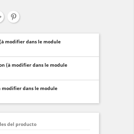
 (à modifier dans le module
son (à modifier dans le module
à modifier dans le module
les del producto