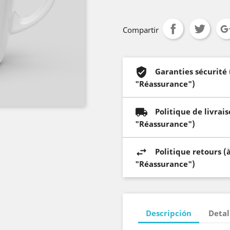
Compartir
Garanties sécurité
"Réassurance")
Politique de livrai
"Réassurance")
Politique retours (
"Réassurance")
Descripción
Detal