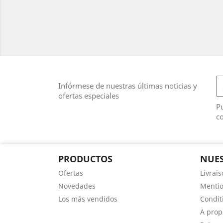
Infórmese de nuestras últimas noticias y
ofertas especiales
Pu
co
PRODUCTOS
NUES
Ofertas
Livrai
Novedades
Mentio
Los más vendidos
Conditi
A prop