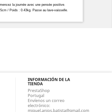
mmencez la journée avec une pensée positive.
,5cm / Poids : 0.43kg. Passe au lave-vaisselle.
INFORMACIÓN DE LA
TIENDA
PrestaShop
Portugal
Envíenos un correo
electrónico:
miguel.anjos.batista@gmail.com