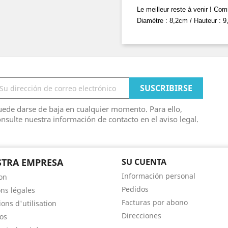
Le meilleur reste à venir ! Co
Diamètre : 8,2cm / Hauteur : 9
ede darse de baja en cualquier momento. Para ello,
nsulte nuestra información de contacto en el aviso legal.
TRA EMPRESA
SU CUENTA
Información personal
son
Pedidos
ns légales
Facturas por abono
ons d'utilisation
Direcciones
os