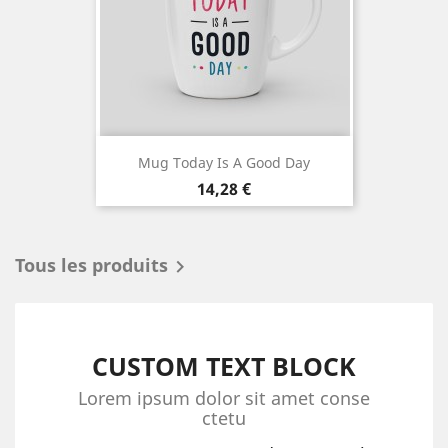
Mug Today Is A Good Day
Prix
14,28 €
Tous les produits

CUSTOM TEXT BLOCK
Lorem ipsum dolor sit amet conse
ctetu