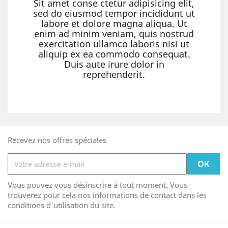
Sit amet conse ctetur adipisicing elit,
sed do eiusmod tempor incididunt ut
labore et dolore magna aliqua. Ut
enim ad minim veniam, quis nostrud
exercitation ullamco laboris nisi ut
aliquip ex ea commodo consequat.
Duis aute irure dolor in
reprehenderit.
Recevez nos offres spéciales
Vous pouvez vous désinscrire à tout moment. Vous
trouverez pour cela nos informations de contact dans les
conditions d'utilisation du site.