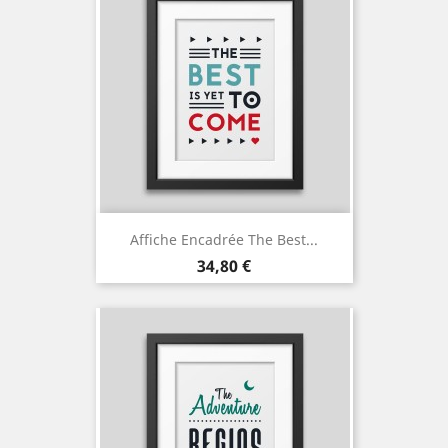
Affiche Encadrée The Best...
Prix
34,80 €