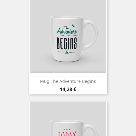
Mug The Adventure Begins
Prix
14,28 €